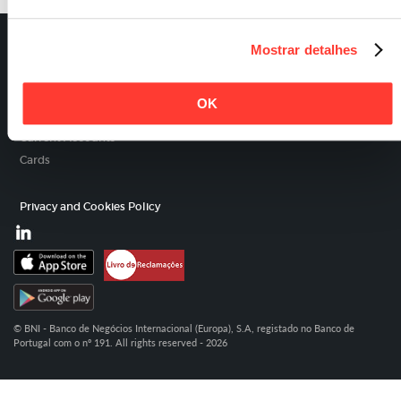
Mostrar detalhes
Entry
OK
Savings
Current Accounts
Cards
Privacy and Cookies Policy
© BNI - Banco de Negócios Internacional (Europa), S.A, registado no Banco de
Portugal com o nº 191. All rights reserved - 2026