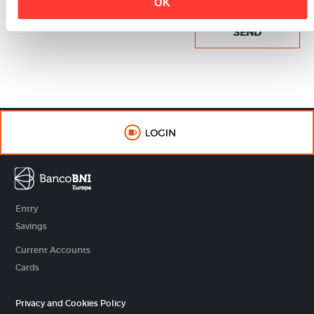
OK
holder knows and accepts.
Entry
Savings
Current Accounts
Cards
Privacy and Cookies Policy