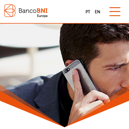
PT
EN