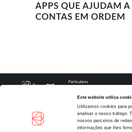
APPS QUE AJUDAM A 
CONTAS EM ORDEM
Particulares
Depósitos a Prazo
Crédito Hipotecário Flex
Este website utiliza cooki
Fundos de Investimento
Seguros
Utilizamos cookies para pe
analisar o nosso tráfego.
nossos parceiros de redes
informações que lhes forne