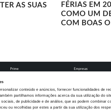
FÉRIAS EM 2
TER AS SUAS
COMO UM DE
COM BOAS O
Prime
Empresas
Depósitos a Prazo
Seguros
es
rsonalizar conteúdo e anúncios, fornecer funcionalidades de re
 Também partilhamos informações acerca da sua utilização do si
 sociais, de publicidade e de análise, que as podem combinar c
ceu ou recolhidas por estes a partir da sua utilização dos respe