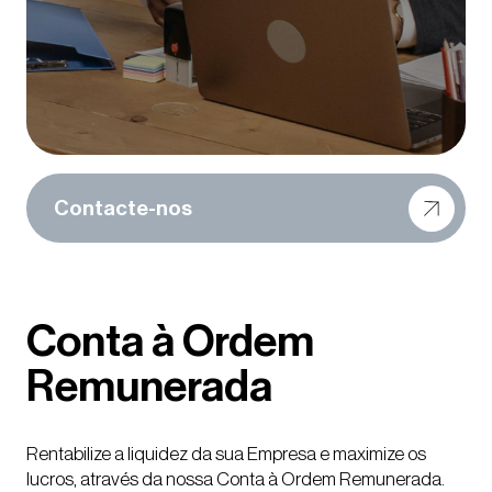
Informação Legal
Carreiras
Press
Prémios
Contacte-nos
Conta à Ordem
Remunerada
Rentabilize a liquidez da sua Empresa e maximize os
lucros, através da nossa Conta à Ordem Remunerada.