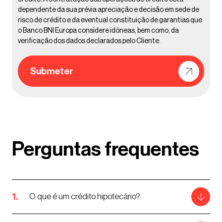
dependente da sua prévia apreciação e decisão em sede de
risco de crédito e da eventual constituição de garantias que
o Banco BNI Europa considere idóneas, bem como, da
verificação dos dados declarados pelo Cliente.
Submeter
Perguntas frequentes
O que é um crédito hipotecário?
Trata-se, tipicamente, de um crédito com um