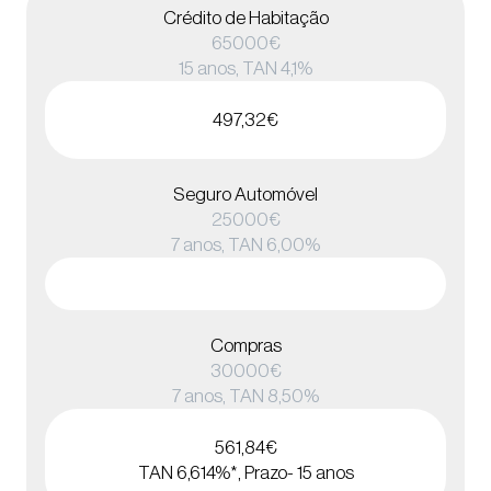
Crédito de Habitação
65000€
15 anos, TAN 4,1%
497,32€
Seguro Automóvel
25000€
7 anos, TAN 6,00%
Compras
30000€
7 anos, TAN 8,50%
561,84€
TAN 6,614%*, Prazo- 15 anos