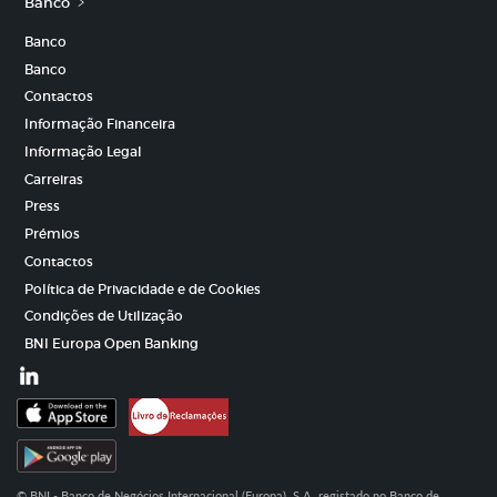
Banco
Banco
Banco
Contactos
Informação Financeira
Informação Legal
Carreiras
Press
Prémios
Contactos
Política de Privacidade e de Cookies
Condições de Utilização
BNI Europa Open Banking
© BNI - Banco de Negócios Internacional (Europa), S.A, registado no Banco de