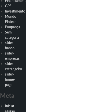
Financiamento
GPS
Investimento
Mundo
Fintech
Poupança
Sem
categoria
slider-
banco
slider-
empresas
slider-
estrangeiro
slider-
home-
page
Meta
Iniciar
sessão