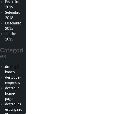
Fevereiro
2019
Setembro
2018
Dezembro
2015
Janeiro
2015
Categori
es
destaque-
banco
destaque-
empresas
destaque-
home-
page
destaques-
estrangeiro